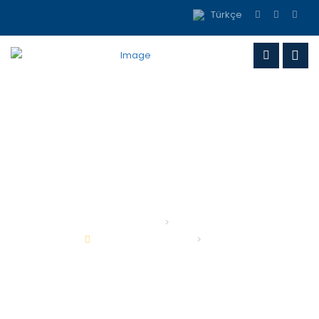
Türkçe
Kurumsal
Sağlık
ANASAYFA
Kurumsal
Sağlık