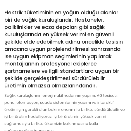
Elektrik tüketiminin en yoğun olduğu alanlar
biri de sağlık kuruluşlarıdır. Hastaneler,
poliklinikler ve ecza depoları gibi sağlık
kuruluşlarında en yüksek verimi en güvenli
şekilde elde edebilmek adına öncelikle tesisin
amacına uygun projelendirilmesi sonrasında
ise uygun ekipman seçimlerinin yapılarak
montajlarının profesyonel ekiplerce
şartnamelere ve ilgili standartlara uygun bir
şekilde gerçekleştirilmesi sürdürülebilir
üretimin olmazsa olmazlarındandır.
Sağlık kuruluşlarının enerji nakil hatlarının yapımı, AG tesisatı,
pano, otomasyon, scada sistemlerinin yapımı ve interaktif
üretim için gerekli olan bakım onarım ile birlikte sürdürülebilir ve
iyi bir üretim hedefliyoruz. İyi bir üretimin yüksek verimi
sağlamasıyla birlikte ülkemizin kalkınmasına katkı
sağlayacağına inanıyoruz.