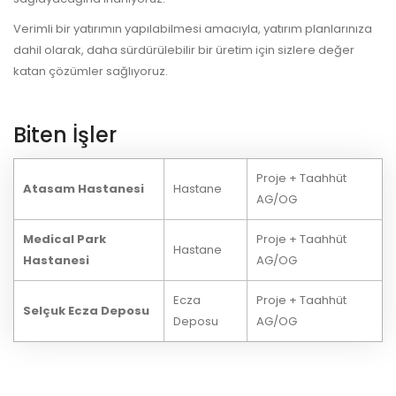
Verimli bir yatırımın yapılabilmesi amacıyla, yatırım planlarınıza
dahil olarak, daha sürdürülebilir bir üretim için sizlere değer
katan çözümler sağlıyoruz.
Biten İşler
Proje + Taahhüt
Atasam Hastanesi
Hastane
AG/OG
Medical Park
Proje + Taahhüt
Hastane
Hastanesi
AG/OG
Ecza
Proje + Taahhüt
Selçuk Ecza Deposu
Deposu
AG/OG