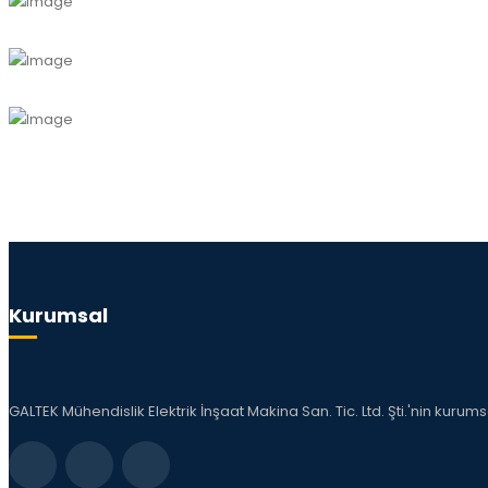
Kurumsal
GALTEK Mühendislik Elektrik İnşaat Makina San. Tic. Ltd. Şti.'nin kurum