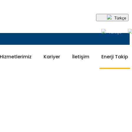
Türkçe
Türkçe
Hizmetlerimiz
Kariyer
İletişim
Enerji Takip