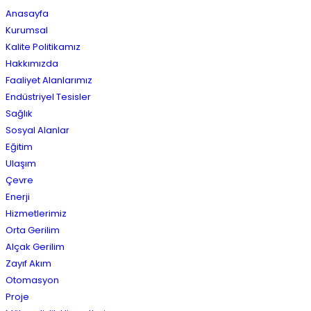
Anasayfa
Kurumsal
Kalite Politikamız
Hakkımızda
Faaliyet Alanlarımız
Endüstriyel Tesisler
Sağlık
Sosyal Alanlar
Eğitim
Ulaşım
Çevre
Enerji
Hizmetlerimiz
Orta Gerilim
Alçak Gerilim
Zayıf Akım
Otomasyon
Proje