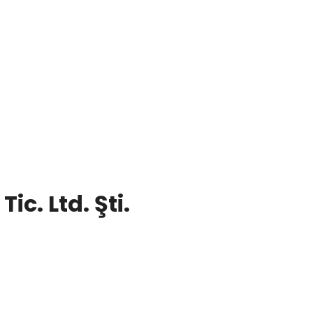
i.
c. Ltd. Şti.