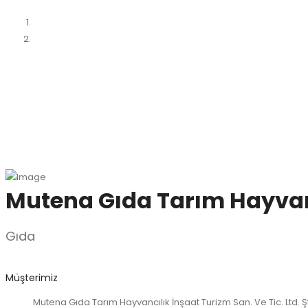
Mutena Gıda Tarım Hayvancıl
Gıda
Müşterimiz
Mutena Gıda Tarım Hayvancılık İnşaat Turizm San. Ve Tic. Ltd. Şt