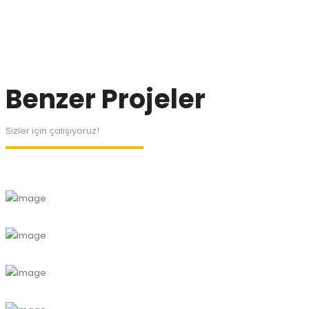
Benzer Projeler
Sizler için çalışıyoruz!