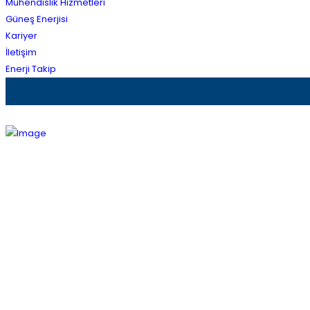
Mühendislik Hizmetleri
Güneş Enerjisi
Kariyer
İletişim
Enerji Takip