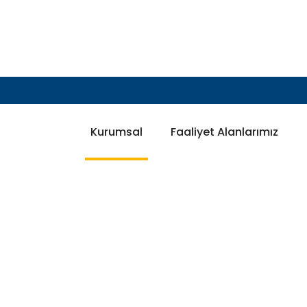
Kurumsal
Faaliyet Alanlarımız
SON PROJELER
PROJE DETAY